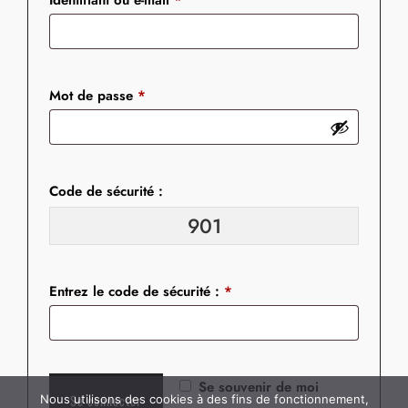
Identifiant ou e-mail
*
Obligatoire
Mot de passe
*
Code de sécurité :
901
Entrez le code de sécurité :
*
Se souvenir de moi
Se connecter
Nous utilisons des cookies à des fins de fonctionnement,